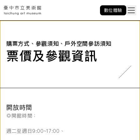
數位體驗
購票方式、參觀須知、戶外空間參訪須知
票價及參觀資訊
開放時間
◎開館時間：
週二至週日9:00~17:00、