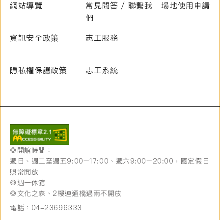
網站導覽
常見問答 / 聯繫我
場地使用申請
們
資訊安全政策
志工服務
隱私權保護政策
志工系統
◎開館時間：
週日、週二至週五9:00–17:00、週六9:00–20:00，國定假日
照常開放
◎週一休館
◎文化之森、2樓連通橋遇雨不開放
電話：04-23696333