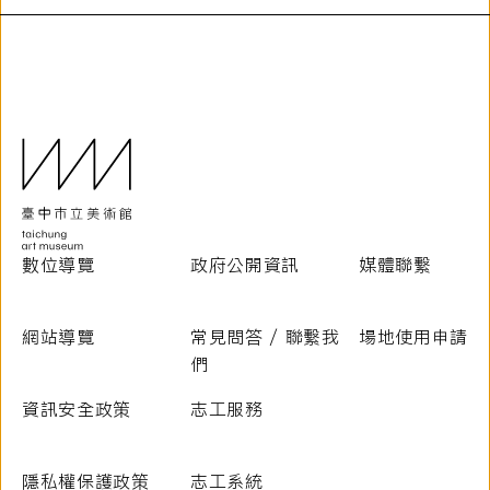
數位導覽
政府公開資訊
媒體聯繫
網站導覽
常見問答 / 聯繫我
場地使用申請
們
資訊安全政策
志工服務
隱私權保護政策
志工系統