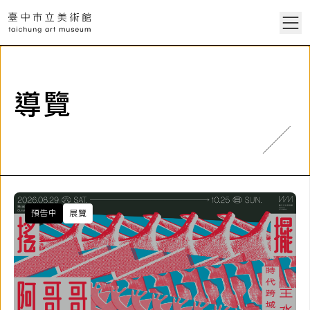
導覽
預告中
展覽