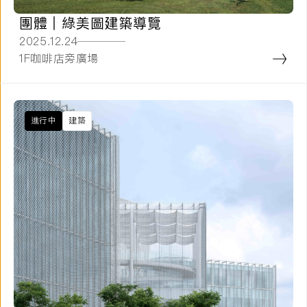
團體 | 綠美圖建築導覽
2025.12.24
1F咖啡店旁廣場
進行中
建築