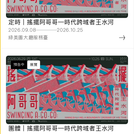
定時 | 搖擺阿哥哥—時代跨域者王水河
2026.09.08
2026.10.25
綠美圖大廳服務臺
預告中
展覽
團體 | 搖擺阿哥哥—時代跨域者王水河